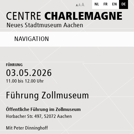
NL
FR
EN
DE
CHARLEMAGNE
CENTRE
Neues Stadtmuseum Aachen
NAVIGATION
FÜHRUNG
03.05.2026
11.00 bis 12.00 Uhr
Führung Zollmuseum
Öffentliche Führung im Zollmuseum
Horbacher Str. 497, 52072 Aachen
Mit Peter Dinninghoff