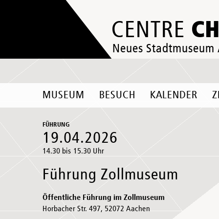
C
CENTRE
Neues Stadtmuseum
MUSEUM
BESUCH
KALENDER
Z
FÜHRUNG
19.04.2026
14.30 bis 15.30 Uhr
Führung Zollmuseum
Öffentliche Führung im Zollmuseum
Horbacher Str. 497, 52072 Aachen