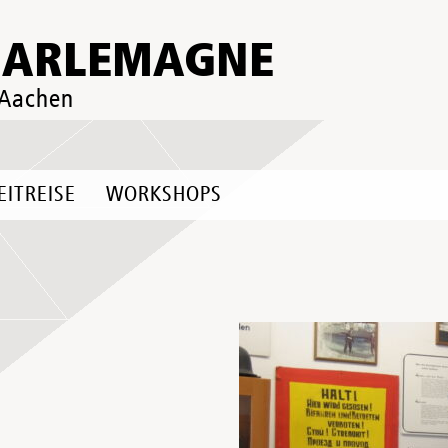
HARLEMAGNE
 Aachen
EITREISE
WORKSHOPS