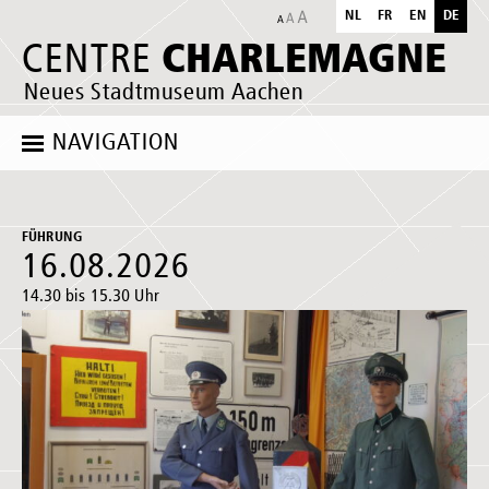
NL
FR
EN
DE
CHARLEMAGNE
CENTRE
Neues Stadtmuseum Aachen
NAVIGATION
FÜHRUNG
16.08.2026
14.30 bis 15.30 Uhr