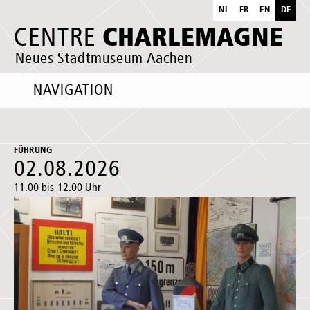
NL
FR
EN
DE
CHARLEMAGNE
CENTRE
Neues Stadtmuseum Aachen
NAVIGATION
FÜHRUNG
02.08.2026
11.00 bis 12.00 Uhr