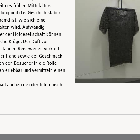
it des frühen Mittelalters
lung und das Geschichtslabor.
emd ist, wie sich eine
halten wird. Aufwändig
der der Hofgesellschaft können
che Krüge. Der Duft von
ch langen Reisewegen verkauft
 der Hand sowie der Geschmack
en den Besucher in die Rolle
h erlebbar und vermitteln einen
.
il.aachen.de oder telefonisch