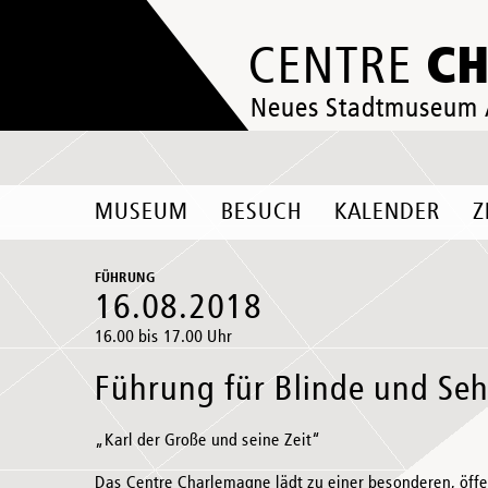
C
CENTRE
Neues Stadtmuseum
MUSEUM
BESUCH
KALENDER
Z
FÜHRUNG
16.08.2018
16.00 bis 17.00 Uhr
Führung für Blinde und Se
„Karl der Große und seine Zeit“
Das Centre Charlemagne lädt zu einer besonderen, öffe