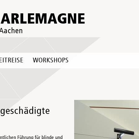
HARLEMAGNE
 Aachen
EITREISE
WORKSHOPS
hgeschädigte
ntlichen Führung für blinde und