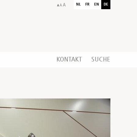
NL
FR
EN
DE
KONTAKT
SUCHE