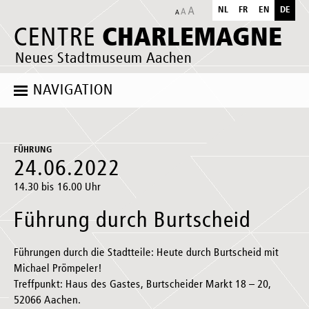
NL
FR
EN
DE
CHARLEMAGNE
CENTRE
Neues Stadtmuseum Aachen
NAVIGATION
FÜHRUNG
24.06.2022
14.30 bis 16.00 Uhr
Führung durch Burtscheid
Führungen durch die Stadtteile: Heute durch Burtscheid mit
Michael Prömpeler!
Treffpunkt: Haus des Gastes, Burtscheider Markt 18 – 20,
52066 Aachen.