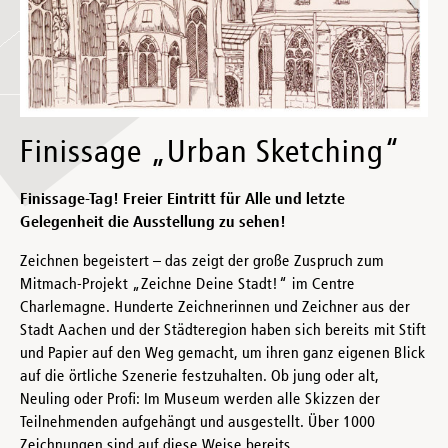
Finissage „Urban Sketching“
Finissage-Tag! Freier Eintritt für Alle und letzte
Gelegenheit die Ausstellung zu sehen!
Zeichnen begeistert – das zeigt der große Zuspruch zum
Mitmach-Projekt „Zeichne Deine Stadt!“ im Centre
Charlemagne. Hunderte Zeichnerinnen und Zeichner aus der
Stadt Aachen und der Städteregion haben sich bereits mit Stift
und Papier auf den Weg gemacht, um ihren ganz eigenen Blick
auf die örtliche Szenerie festzuhalten. Ob jung oder alt,
Neuling oder Profi: Im Museum werden alle Skizzen der
Teilnehmenden aufgehängt und ausgestellt. Über 1000
Zeichnungen sind auf diese Weise bereits