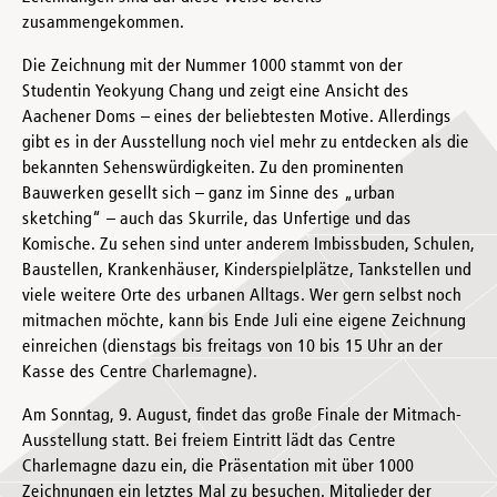
zusammengekommen.
Die Zeichnung mit der Nummer 1000 stammt von der
Studentin Yeokyung Chang und zeigt eine Ansicht des
Aachener Doms – eines der beliebtesten Motive. Allerdings
gibt es in der Ausstellung noch viel mehr zu entdecken als die
bekannten Sehenswürdigkeiten. Zu den prominenten
Bauwerken gesellt sich – ganz im Sinne des „urban
sketching“ – auch das Skurrile, das Unfertige und das
Komische. Zu sehen sind unter anderem Imbissbuden, Schulen,
Baustellen, Krankenhäuser, Kinderspielplätze, Tankstellen und
viele weitere Orte des urbanen Alltags. Wer gern selbst noch
mitmachen möchte, kann bis Ende Juli eine eigene Zeichnung
einreichen (dienstags bis freitags von 10 bis 15 Uhr an der
Kasse des Centre Charlemagne).
Am Sonntag, 9. August, findet das große Finale der Mitmach-
Ausstellung statt. Bei freiem Eintritt lädt das Centre
Charlemagne dazu ein, die Präsentation mit über 1000
Zeichnungen ein letztes Mal zu besuchen. Mitglieder der