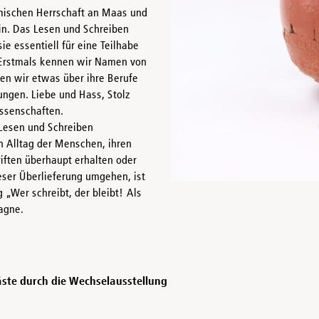
römischen Herrschaft an Maas und
ein. Das Lesen und Schreiben
e essentiell für eine Teilhabe
. Erstmals kennen wir Namen von
sen wir etwas über ihre Berufe
ngen. Liebe und Hass, Stolz
assenschaften.
Lesen und Schreiben
n Alltag der Menschen, ihren
riften überhaupt erhalten oder
ieser Überlieferung umgehen, ist
„Wer schreibt, der bleibt! Als
agne.
ste durch die Wechselausstellung