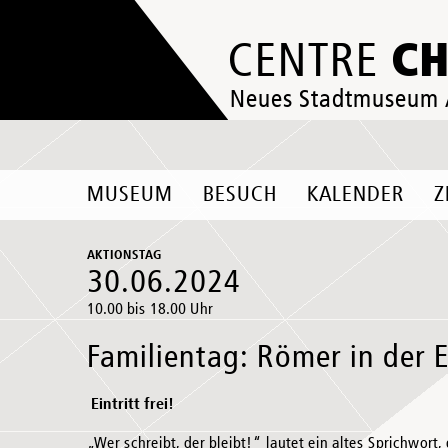
C
CENTRE
Neues Stadtmuseum
MUSEUM
BESUCH
KALENDER
Z
AKTIONSTAG
30.06.2024
10.00 bis 18.00 Uhr
Familientag: Römer in der 
Eintritt frei!
„Wer schreibt, der bleibt!“ lautet ein altes Sprichwort,