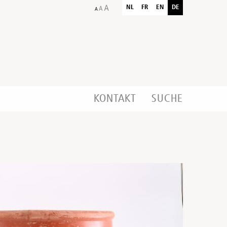
NL
FR
EN
DE
KONTAKT
SUCHE