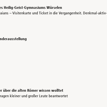
des Heilig-Geist-Gymnasiums Würselen
raians – Visitenkarte und Ticket in die Vergangenheit. Denkmal-akt
onderausstellung
r über die alten Römer wissen wolltet
Fragen kleiner und großer Leute beantwortet