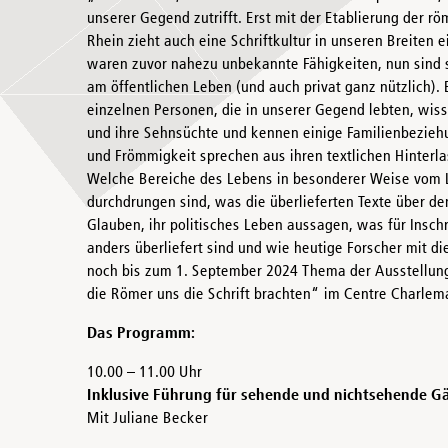
unserer Gegend zutrifft. Erst mit der Etablierung der 
Rhein zieht auch eine Schriftkultur in unseren Breiten 
waren zuvor nahezu unbekannte Fähigkeiten, nun sind si
am öffentlichen Leben (und auch privat ganz nützlich)
einzelnen Personen, die in unserer Gegend lebten, wis
und ihre Sehnsüchte und kennen einige Familienbeziehu
und Frömmigkeit sprechen aus ihren textlichen Hinterl
Welche Bereiche des Lebens in besonderer Weise vom 
durchdrungen sind, was die überlieferten Texte über de
Glauben, ihr politisches Leben aussagen, was für Insch
anders überliefert sind und wie heutige Forscher mit d
noch bis zum 1. September 2024 Thema der Ausstellung 
die Römer uns die Schrift brachten“ im Centre Charlem
Das Programm:
10.00 – 11.00 Uhr
Inklusive Führung für sehende und nichtsehende Gä
Mit Juliane Becker