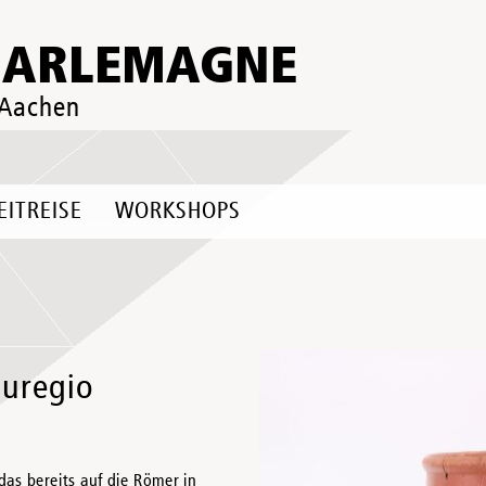
HARLEMAGNE
 Aachen
EITREISE
WORKSHOPS
Euregio
 das bereits auf die Römer in