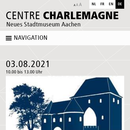
NL
FR
EN
DE
CHARLEMAGNE
CENTRE
Neues Stadtmuseum Aachen
NAVIGATION
03.08.2021
10.00 bis 13.00 Uhr