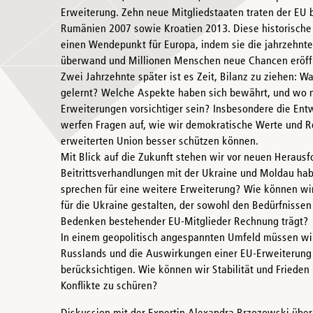
Erweiterung. Zehn neue Mitgliedstaaten traten der EU b
Rumänien 2007 sowie Kroatien 2013. Diese historische
einen Wendepunkt für Europa, indem sie die jahrzehnte
überwand und Millionen Menschen neue Chancen eröff
Zwei Jahrzehnte später ist es Zeit, Bilanz zu ziehen: 
gelernt? Welche Aspekte haben sich bewährt, und wo 
Erweiterungen vorsichtiger sein? Insbesondere die Ent
werfen Fragen auf, wie wir demokratische Werte und Re
erweiterten Union besser schützen können.
Mit Blick auf die Zukunft stehen wir vor neuen Herausf
Beitrittsverhandlungen mit der Ukraine und Moldau h
sprechen für eine weitere Erweiterung? Wie können wir 
für die Ukraine gestalten, der sowohl den Bedürfnisse
Bedenken bestehender EU-Mitglieder Rechnung trägt?
In einem geopolitisch angespannten Umfeld müssen wir
Russlands und die Auswirkungen einer EU-Erweiterung
berücksichtigen. Wie können wir Stabilität und Frieden
Konflikte zu schüren?