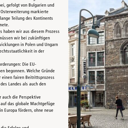
ei, gefolgt von Bulgarien und
 Osterweiterung markierte
lange Teilung des Kontinents
nete.
Was haben wir aus diesem Prozess
müssen wir bei zukünftigen
wicklungen in Polen und Ungarn
chtsstaatlichkeit in der
orderungen: Die EU-
aben begonnen. Welche Gründe
einen fairen Beitrittsprozess
n des Landes als auch den
 auch die Perspektive
 auf das globale Machtgefüge
 in Europa fördern, ohne neue