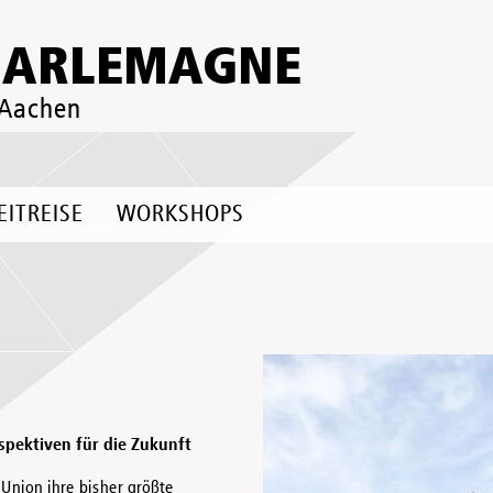
HARLEMAGNE
 Aachen
EITREISE
WORKSHOPS
spektiven für die Zukunft
 Union ihre bisher größte