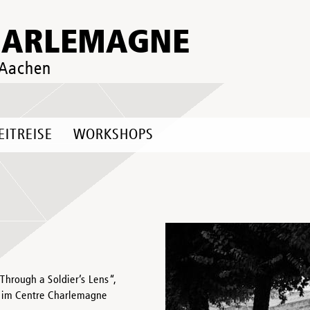
HARLEMAGNE
 Aachen
EITREISE
WORKSHOPS
 Through a Soldier’s Lens“,
ch im Centre Charlemagne