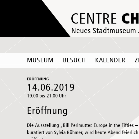
C
CENTRE
Neues Stadtmuseum
MUSEUM
BESUCH
KALENDER
Z
ERÖFFNUNG
14.06.2019
19.00 bis 21.00 Uhr
Eröffnung
Die Ausstellung „Bill Perlmutter. Europe in the Fifties –
kuratiert von Sylvia Böhmer, wird heute Abend feierli