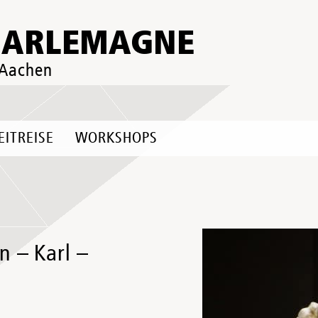
HARLEMAGNE
 Aachen
EITREISE
WORKSHOPS
n – Karl –