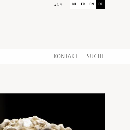
NL
FR
EN
DE
KONTAKT
SUCHE