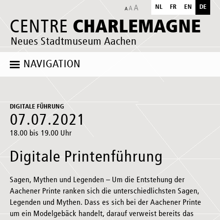
NL
FR
EN
DE
CHARLEMAGNE
CENTRE
Neues Stadtmuseum Aachen
NAVIGATION
DIGITALE FÜHRUNG
07.07.2021
18.00 bis 19.00 Uhr
Digitale Printenführung
Sagen, Mythen und Legenden – Um die Entstehung der
Aachener Printe ranken sich die unterschiedlichsten Sagen,
Legenden und Mythen. Dass es sich bei der Aachener Printe
um ein Modelgebäck handelt, darauf verweist bereits das