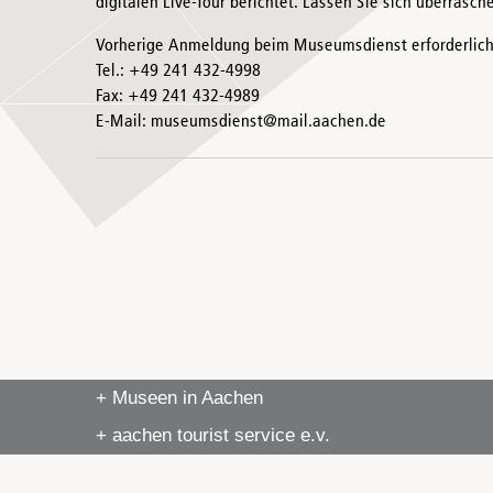
digitalen Live-Tour berichtet. Lassen Sie sich überrasch
Vorherige Anmeldung beim Museumsdienst erforderlich
Tel.: +49 241 432-4998
Fax: +49 241 432-4989
E-Mail: museumsdienst@mail.aachen.de
+ Museen in Aachen
+ aachen tourist service e.v.