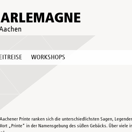
HARLEMAGNE
 Aachen
EITREISE
WORKSHOPS
achener Printe ranken sich die unterschiedlichsten Sagen, Legenden
Wort „Printe“ in der Namensgebung des süßen Gebäcks. Über viele int