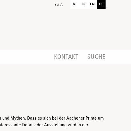
NL
FR
EN
DE
KONTAKT
SUCHE
 und Mythen. Dass es sich bei der Aachener Printe um
eressante Details der Ausstellung wird in der