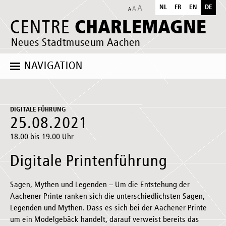
NL
FR
EN
DE
CHARLEMAGNE
CENTRE
Neues Stadtmuseum Aachen
NAVIGATION
DIGITALE FÜHRUNG
25.08.2021
18.00 bis 19.00 Uhr
Digitale Printenführung
Sagen, Mythen und Legenden – Um die Entstehung der
Aachener Printe ranken sich die unterschiedlichsten Sagen,
Legenden und Mythen. Dass es sich bei der Aachener Printe
um ein Modelgebäck handelt, darauf verweist bereits das