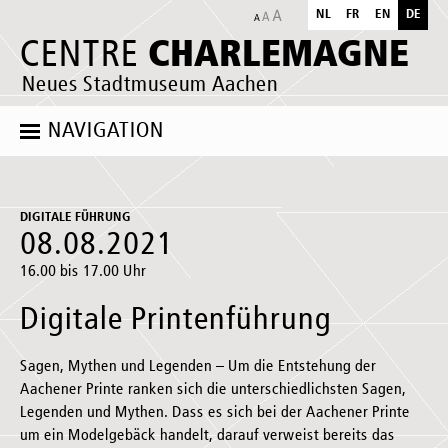
NL
FR
EN
DE
CHARLEMAGNE
CENTRE
Neues Stadtmuseum Aachen
NAVIGATION
DIGITALE FÜHRUNG
08.08.2021
16.00 bis 17.00 Uhr
Digitale Printenführung
Sagen, Mythen und Legenden – Um die Entstehung der
Aachener Printe ranken sich die unterschiedlichsten Sagen,
Legenden und Mythen. Dass es sich bei der Aachener Printe
um ein Modelgebäck handelt, darauf verweist bereits das