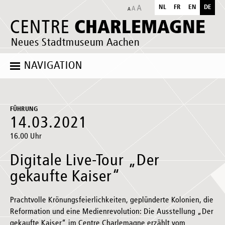
NL
FR
EN
DE
CHARLEMAGNE
CENTRE
Neues Stadtmuseum Aachen
NAVIGATION
FÜHRUNG
14.03.2021
16.00 Uhr
Digitale Live-Tour „Der
gekaufte Kaiser“
Prachtvolle Krönungsfeierlichkeiten, geplünderte Kolonien, die
Reformation und eine Medienrevolution: Die Ausstellung „Der
gekaufte Kaiser“ im Centre Charlemagne erzählt vom