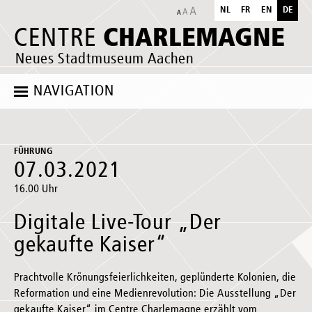
NL
FR
EN
DE
CHARLEMAGNE
CENTRE
Neues Stadtmuseum Aachen
NAVIGATION
FÜHRUNG
07.03.2021
16.00 Uhr
Digitale Live-Tour „Der
gekaufte Kaiser“
Prachtvolle Krönungsfeierlichkeiten, geplünderte Kolonien, die
Reformation und eine Medienrevolution: Die Ausstellung „Der
gekaufte Kaiser“ im Centre Charlemagne erzählt vom