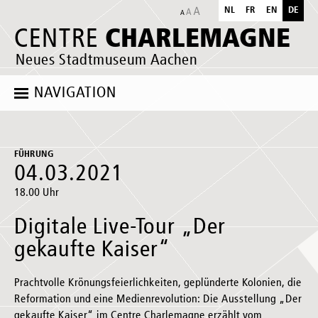
NL
FR
EN
DE
CHARLEMAGNE
CENTRE
Neues Stadtmuseum Aachen
NAVIGATION
FÜHRUNG
04.03.2021
18.00 Uhr
Digitale Live-Tour „Der
gekaufte Kaiser“
Prachtvolle Krönungsfeierlichkeiten, geplünderte Kolonien, die
Reformation und eine Medienrevolution: Die Ausstellung „Der
gekaufte Kaiser“ im Centre Charlemagne erzählt vom