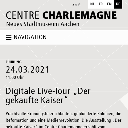
NL
FR
EN
DE
CHARLEMAGNE
CENTRE
Neues Stadtmuseum Aachen
NAVIGATION
FÜHRUNG
24.03.2021
11.00 Uhr
Digitale Live-Tour „Der
gekaufte Kaiser“
Prachtvolle Krönungsfeierlichkeiten, geplünderte Kolonien, die
Reformation und eine Medienrevolution: Die Ausstellung „Der
gekaufte Kaiser“ im Centre Charlemagne erzählt vom