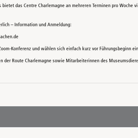
bietet das Centre Charlemagne an mehreren Terminen pro Woche vi
erlich – Information und Anmeldung:
aachen.de
 Zoom-Konferenz und wählen sich einfach kurz vor Führungsbeginn ein
oren der Route Charlemagne sowie Mitarbeiterinnen des Museumsdien