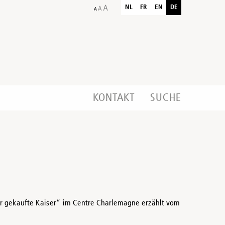
NL
FR
EN
DE
KONTAKT
SUCHE
Der gekaufte Kaiser“ im Centre Charlemagne erzählt vom