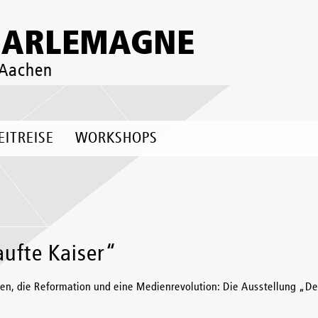
HARLEMAGNE
 Aachen
EITREISE
WORKSHOPS
aufte Kaiser“
nien, die Reformation und eine Medienrevolution: Die Ausstellung „