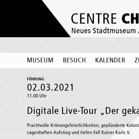
C
CENTRE
Neues Stadtmuseum
MUSEUM
BESUCH
KALENDER
Z
FÜHRUNG
02.03.2021
11.00 Uhr
Digitale Live-Tour „Der gek
Prachtvolle Krönungsfeierlichkeiten, geplünderte Kolo
sagenhaften Aufstieg und tiefen Fall Kaiser Karls V.