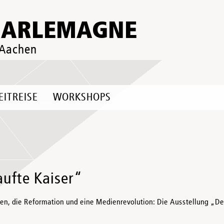
HARLEMAGNE
 Aachen
EITREISE
WORKSHOPS
aufte Kaiser“
nien, die Reformation und eine Medienrevolution: Die Ausstellung „