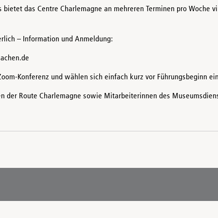
bietet das Centre Charlemagne an mehreren Terminen pro Woche vi
erlich – Information und Anmeldung:
aachen.de
 Zoom-Konferenz und wählen sich einfach kurz vor Führungsbeginn ein
oren der Route Charlemagne sowie Mitarbeiterinnen des Museumsdien