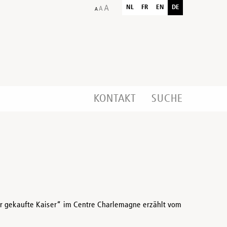
NL
FR
EN
DE
KONTAKT
SUCHE
Der gekaufte Kaiser“ im Centre Charlemagne erzählt vom