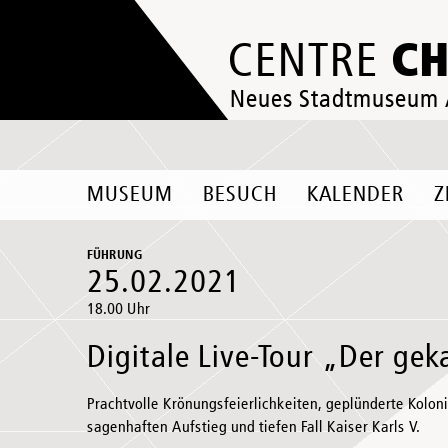
C
CENTRE
Neues Stadtmuseum
MUSEUM
BESUCH
KALENDER
Z
FÜHRUNG
25.02.2021
18.00 Uhr
Digitale Live-Tour „Der gek
Prachtvolle Krönungsfeierlichkeiten, geplünderte Kolo
sagenhaften Aufstieg und tiefen Fall Kaiser Karls V.