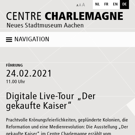
NL
FR
EN
DE
CHARLEMAGNE
CENTRE
Neues Stadtmuseum Aachen
NAVIGATION
FÜHRUNG
24.02.2021
11.00 Uhr
Digitale Live-Tour „Der
gekaufte Kaiser“
Prachtvolle Krönungsfeierlichkeiten, geplünderte Kolonien, die
Reformation und eine Medienrevolution: Die Ausstellung „Der
gekaufte Kaiser“ im Centre Charlemagne erzählt vom