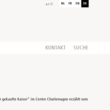
NL
FR
EN
DE
KONTAKT
SUCHE
Der gekaufte Kaiser“ im Centre Charlemagne erzählt vom