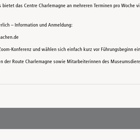
bietet das Centre Charlemagne an mehreren Terminen pro Woche vi
erlich – Information und Anmeldung:
aachen.de
 Zoom-Konferenz und wählen sich einfach kurz vor Führungsbeginn ein
oren der Route Charlemagne sowie Mitarbeiterinnen des Museumsdien