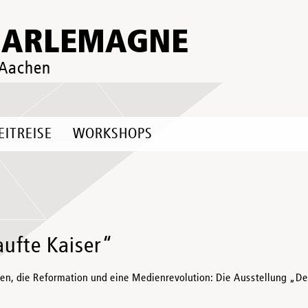
HARLEMAGNE
 Aachen
EITREISE
WORKSHOPS
aufte Kaiser“
nien, die Reformation und eine Medienrevolution: Die Ausstellung „