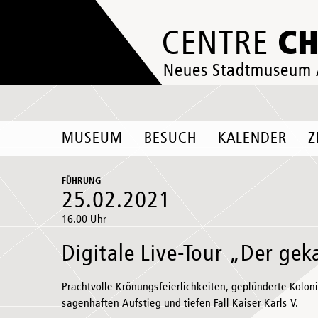
C
CENTRE
Neues Stadtmuseum
MUSEUM
BESUCH
KALENDER
Z
FÜHRUNG
25.02.2021
16.00 Uhr
Digitale Live-Tour „Der gek
Prachtvolle Krönungsfeierlichkeiten, geplünderte Kolo
sagenhaften Aufstieg und tiefen Fall Kaiser Karls V.