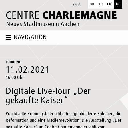
NL
FR
EN
DE
CHARLEMAGNE
CENTRE
Neues Stadtmuseum Aachen
NAVIGATION
FÜHRUNG
11.02.2021
16.00 Uhr
Digitale Live-Tour „Der
gekaufte Kaiser“
Prachtvolle Krönungsfeierlichkeiten, geplünderte Kolonien, die
Reformation und eine Medienrevolution: Die Ausstellung „Der
gekaufte Kaiser“ im Centre Charlemagne erzählt vom