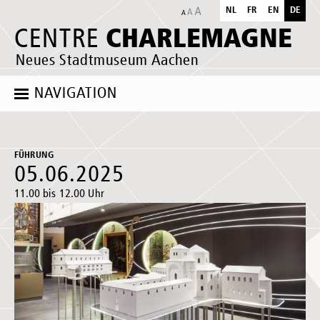
NL
FR
EN
DE
CHARLEMAGNE
CENTRE
Neues Stadtmuseum Aachen
NAVIGATION
FÜHRUNG
05.06.2025
11.00 bis 12.00 Uhr