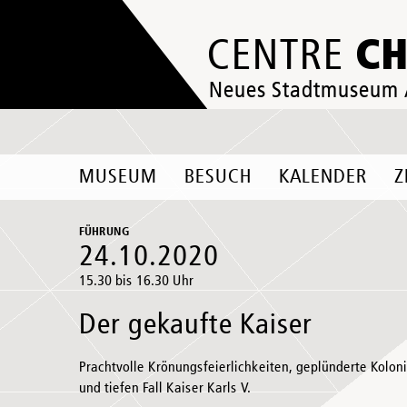
C
CENTRE
Neues Stadtmuseum
MUSEUM
BESUCH
KALENDER
Z
FÜHRUNG
24.10.2020
15.30 bis 16.30 Uhr
Der gekaufte Kaiser
Prachtvolle Krönungsfeierlichkeiten, geplünderte Kolo
und tiefen Fall Kaiser Karls V.