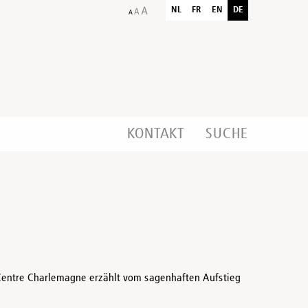
NL
FR
EN
DE
KONTAKT
SUCHE
 Centre Charlemagne erzählt vom sagenhaften Aufstieg