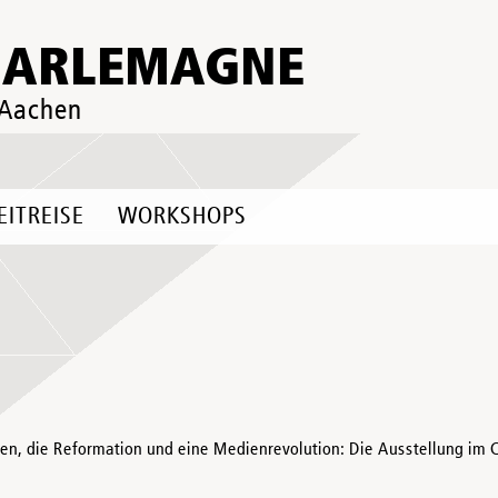
HARLEMAGNE
 Aachen
EITREISE
WORKSHOPS
nien, die Reformation und eine Medienrevolution: Die Ausstellung im