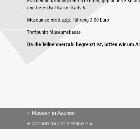
Prachtvolle Krönungsfeierlichkeiten, geplünderte Kolo
und tiefen Fall Kaiser Karls V.
Museumseintritt zzgl. Führung 3,00 Euro
Treffpunkt Museumskasse
Da die Teilnehmerzahl begrenzt ist, bitten wir um
+ Museen in Aachen
+ aachen tourist service e.v.