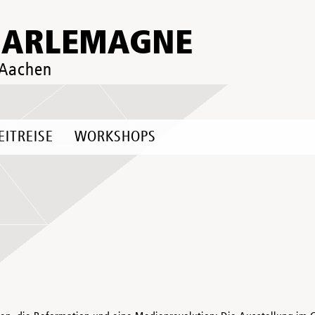
HARLEMAGNE
 Aachen
EITREISE
WORKSHOPS