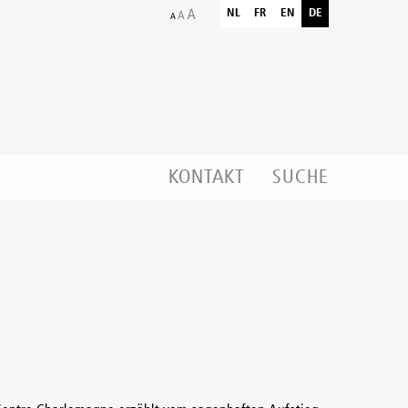
NL
FR
EN
DE
KONTAKT
SUCHE