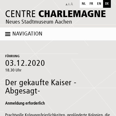
NL
FR
EN
DE
CHARLEMAGNE
CENTRE
Neues Stadtmuseum Aachen
NAVIGATION
FÜHRUNG
03.12.2020
18.30 Uhr
Der gekaufte Kaiser -
Abgesagt-
Anmeldung erforderlich
Prachtvolle Krönungsfeierlichkeiten, geplünderte Kolonien, die