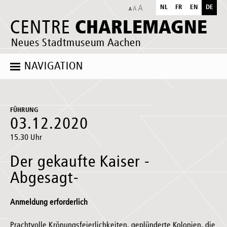
NL
FR
EN
DE
CHARLEMAGNE
CENTRE
Neues Stadtmuseum Aachen
NAVIGATION
FÜHRUNG
03.12.2020
15.30 Uhr
Der gekaufte Kaiser -
Abgesagt-
Anmeldung erforderlich
Prachtvolle Krönungsfeierlichkeiten, geplünderte Kolonien, die