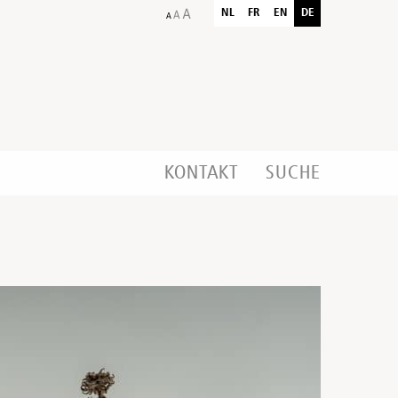
NL
FR
EN
DE
KONTAKT
SUCHE