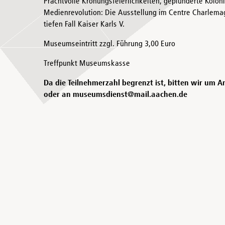
Prachtvolle Krönungsfeierlichkeiten, geplünderte Kolon
Medienrevolution: Die Ausstellung im Centre Charlema
tiefen Fall Kaiser Karls V.
Museumseintritt zzgl. Führung 3,00 Euro
Treffpunkt Museumskasse
Da die Teilnehmerzahl begrenzt ist, bitten wir um A
oder an museumsdienst@mail.aachen.de