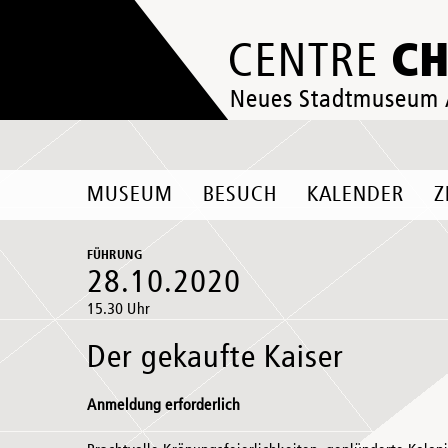
C
CENTRE
Neues Stadtmuseum
MUSEUM
BESUCH
KALENDER
Z
FÜHRUNG
28.10.2020
15.30 Uhr
Der gekaufte Kaiser
Anmeldung erforderlich