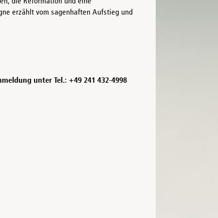
ien, die Reformation und eine
gne erzählt vom sagenhaften Aufstieg und
nmeldung unter Tel.: +49 241 432-4998