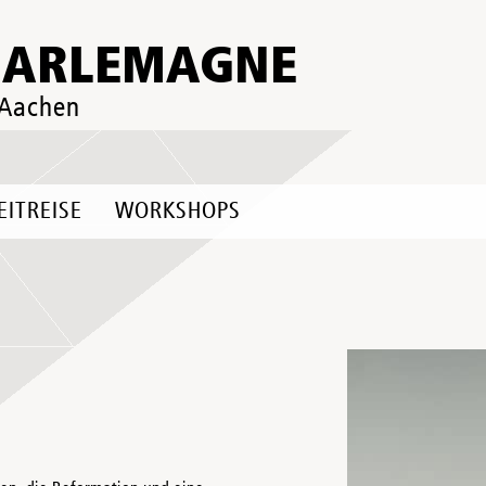
HARLEMAGNE
 Aachen
EITREISE
WORKSHOPS