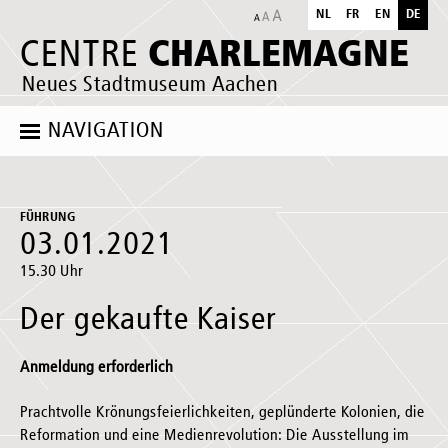
NL
FR
EN
DE
CHARLEMAGNE
CENTRE
Neues Stadtmuseum Aachen
NAVIGATION
FÜHRUNG
03.01.2021
15.30 Uhr
Der gekaufte Kaiser
Anmeldung erforderlich
Prachtvolle Krönungsfeierlichkeiten, geplünderte Kolonien, die
Reformation und eine Medienrevolution: Die Ausstellung im