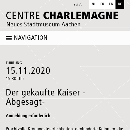
NL
FR
EN
DE
CHARLEMAGNE
CENTRE
Neues Stadtmuseum Aachen
NAVIGATION
FÜHRUNG
15.11.2020
15.30 Uhr
Der gekaufte Kaiser -
Abgesagt-
Anmeldung erforderlich
Prachtvolle Krönungsfeierlichkeiten, geplünderte Kolonien, die