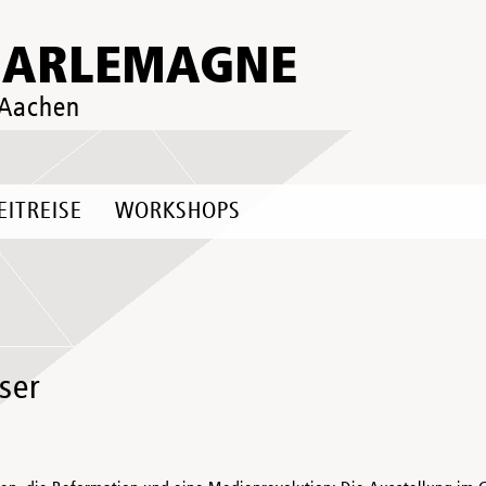
HARLEMAGNE
 Aachen
EITREISE
WORKSHOPS
ser