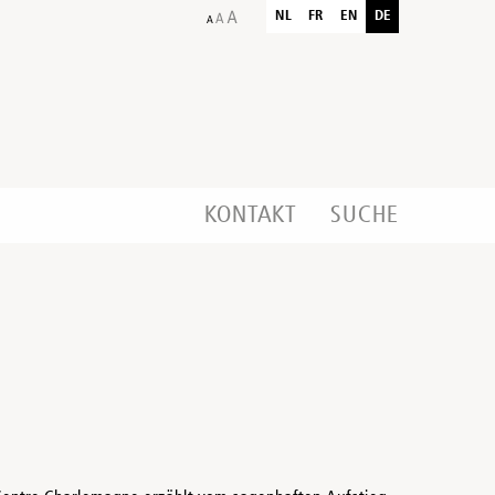
NL
FR
EN
DE
KONTAKT
SUCHE