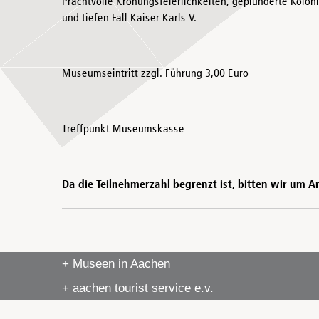
Prachtvolle Krönungsfeierlichkeiten, geplünderte Kolo
und tiefen Fall Kaiser Karls V.
Museumseintritt zzgl. Führung 3,00 Euro
Treffpunkt Museumskasse
Da die Teilnehmerzahl begrenzt ist, bitten wir um
+ Museen in Aachen
+ aachen tourist service e.v.