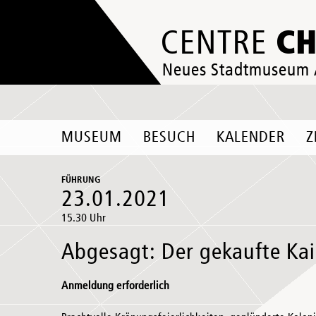
C
CENTRE
Neues Stadtmuseum
MUSEUM
BESUCH
KALENDER
Z
FÜHRUNG
23.01.2021
15.30 Uhr
Abgesagt: Der gekaufte Kai
Anmeldung erforderlich