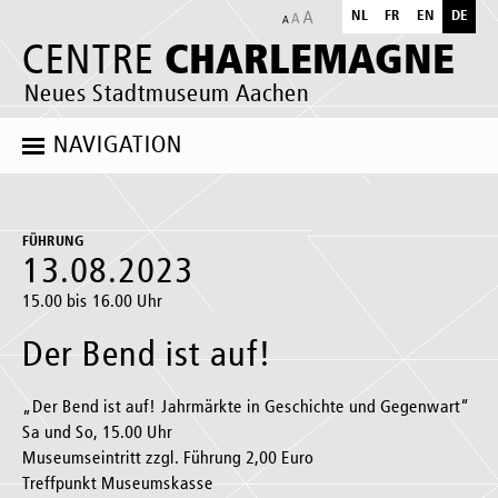
NL
FR
EN
DE
CHARLEMAGNE
CENTRE
Neues Stadtmuseum Aachen
NAVIGATION
FÜHRUNG
13.08.2023
15.00 bis 16.00 Uhr
Der Bend ist auf!
„Der Bend ist auf! Jahrmärkte in Geschichte und Gegenwart“
Sa und So, 15.00 Uhr
Museumseintritt zzgl. Führung 2,00 Euro
Treffpunkt Museumskasse