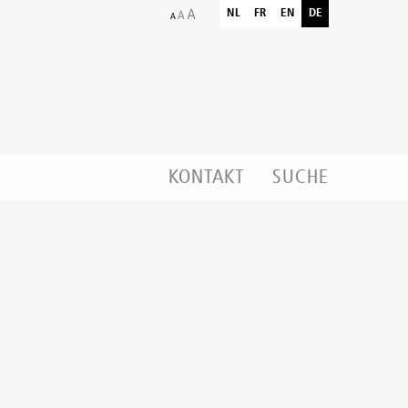
NL
FR
EN
DE
KONTAKT
SUCHE