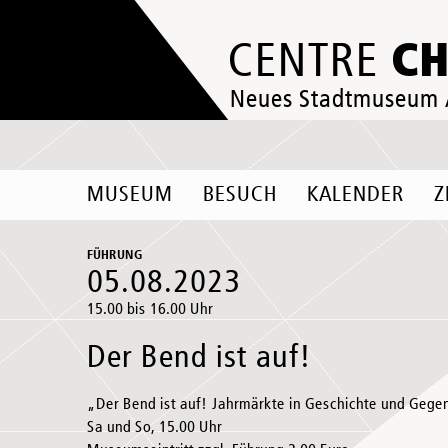
C
CENTRE
Neues Stadtmuseum
MUSEUM
BESUCH
KALENDER
Z
FÜHRUNG
05.08.2023
15.00 bis 16.00 Uhr
Der Bend ist auf!
„Der Bend ist auf! Jahrmärkte in Geschichte und Geg
Sa und So, 15.00 Uhr