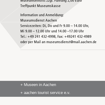
Museumseintritt zzgl. Führung 2,00 Euro
Treffpunkt Museumskasse
Information und Anmeldung:
Museumsdienst Aachen
Servicezeiten: Di, Do und Fr 9.00 – 14.00 Uhr,
Mi 9.00 – 12.00 Uhr und 14.00 –17.00 Uhr
Tel.: +49 241 432-4998, Fax: +49241 432-4989
oder per Mail an museumsdienst@mail.aachen.de
+ Museen in Aachen
+ aachen tourist service e.v.