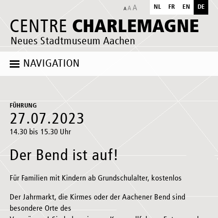
NL
FR
EN
DE
CHARLEMAGNE
CENTRE
Neues Stadtmuseum Aachen
NAVIGATION
FÜHRUNG
27.07.2023
14.30 bis 15.30 Uhr
Der Bend ist auf!
Für Familien mit Kindern ab Grundschulalter, kostenlos
Der Jahrmarkt, die Kirmes oder der Aachener Bend sind
besondere Orte des