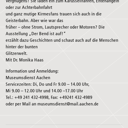
Vergnügens! Sie laden ein zum Karussellfahren, Entenangeln
oder zur Achterbahnfahrt
und ganz mutige Kirmesfans trauen sich auch in die
Geisterbahn. Aber wie war das
früher – ohne Strom, Lautsprecher oder Motoren? Die
Ausstellung „Der Bend ist auf!“
erzählt dazu Geschichten und schaut auch auf die Menschen
hinter der bunten
Glitzerwelt.
Mit Dr. Monika Haas
Information und Anmeldung:
Museumsdienst Aachen
Servicezeiten: Di, Do und Fr 9.00 – 14.00 Uhr,
Mi 9.00 – 12.00 Uhr und 14.00 –17.00 Uhr
Tel.: +49 241 432-4998, Fax: +49241 432-4989
oder per Mail an museumsdienst@mail.aachen.de