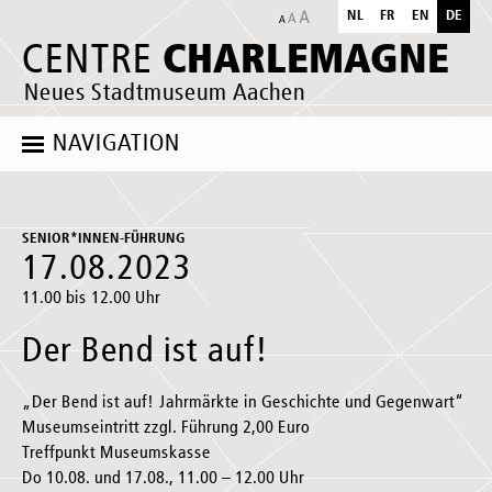
NL
FR
EN
DE
CHARLEMAGNE
CENTRE
Neues Stadtmuseum Aachen
NAVIGATION
SENIOR*INNEN-FÜHRUNG
17.08.2023
11.00 bis 12.00 Uhr
Der Bend ist auf!
„Der Bend ist auf! Jahrmärkte in Geschichte und Gegenwart“
Museumseintritt zzgl. Führung 2,00 Euro
Treffpunkt Museumskasse
Do 10.08. und 17.08., 11.00 – 12.00 Uhr