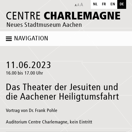
NL
FR
EN
DE
CHARLEMAGNE
CENTRE
Neues Stadtmuseum Aachen
NAVIGATION
11.06.2023
16.00 bis 17.00 Uhr
Das Theater der Jesuiten und
die Aachener Heiligtumsfahrt
Vortrag von Dr. Frank Pohle
Auditorium Centre Charlemagne, kein Eintritt