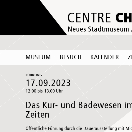
C
CENTRE
Neues Stadtmuseum
MUSEUM
BESUCH
KALENDER
Z
FÜHRUNG
17.09.2023
12.00 bis 13.00 Uhr
Das Kur- und Badewesen i
Zeiten
Öffentliche Führung durch die Dauerausstellung mit Mi