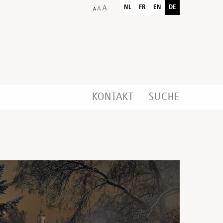
NL
FR
EN
DE
KONTAKT
SUCHE