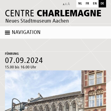
NL
FR
EN
DE
CHARLEMAGNE
CENTRE
Neues Stadtmuseum Aachen
NAVIGATION
FÜHRUNG
07.09.2024
15.00 bis 16.00 Uhr