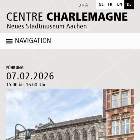
NL
FR
EN
DE
CHARLEMAGNE
CENTRE
Neues Stadtmuseum Aachen
NAVIGATION
FÜHRUNG
07.02.2026
15.00 bis 16.00 Uhr