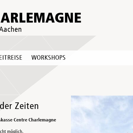
HARLEMAGNE
 Aachen
EITREISE
WORKSHOPS
der Zeiten
skasse Centre Charlemagne
icht möglich.