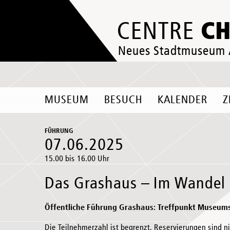
C
CENTRE
Neues Stadtmuseum
MUSEUM
BESUCH
KALENDER
Z
FÜHRUNG
07.06.2025
15.00 bis 16.00 Uhr
Das Grashaus – Im Wandel 
Öffentliche Führung Grashaus: Treffpunkt Museum
Die Teilnehmerzahl ist begrenzt, Reservierungen sind n