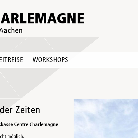
HARLEMAGNE
 Aachen
EITREISE
WORKSHOPS
der Zeiten
skasse Centre Charlemagne
icht möglich.