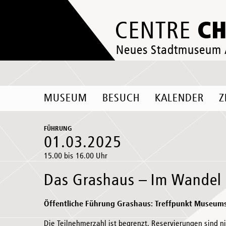
C
CENTRE
Neues Stadtmuseum
MUSEUM
BESUCH
KALENDER
Z
FÜHRUNG
01.03.2025
15.00 bis 16.00 Uhr
Das Grashaus – Im Wandel 
Öffentliche Führung Grashaus: Treffpunkt Museum
Die Teilnehmerzahl ist begrenzt, Reservierungen sind n