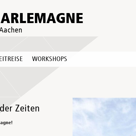
HARLEMAGNE
 Aachen
EITREISE
WORKSHOPS
der Zeiten
magne!