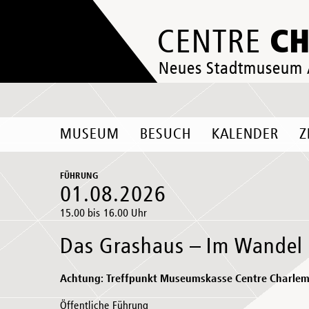
C
CENTRE
Neues Stadtmuseum
MUSEUM
BESUCH
KALENDER
Z
FÜHRUNG
01.08.2026
15.00 bis 16.00 Uhr
Das Grashaus – Im Wandel 
Achtung: Treffpunkt Museumskasse Centre Charle
Öffentliche Führung