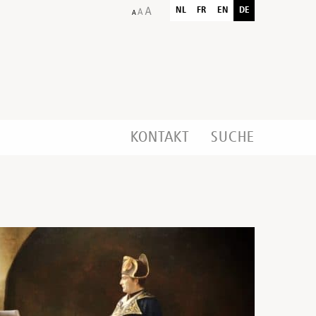
NL
FR
EN
DE
KONTAKT
SUCHE