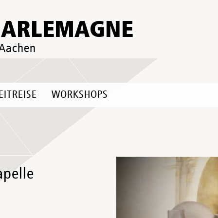
HARLEMAGNE
 Aachen
EITREISE
WORKSHOPS
apelle