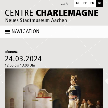
NL
FR
EN
DE
CHARLEMAGNE
CENTRE
Neues Stadtmuseum Aachen
NAVIGATION
FÜHRUNG
24.03.2024
12.00 bis 13.00 Uhr