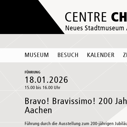
C
CENTRE
Neues Stadtmuseum
MUSEUM
BESUCH
KALENDER
Z
FÜHRUNG
18.01.2026
15.00 bis 16.00 Uhr
Bravo! Bravissimo! 200 Jah
Aachen
Führung durch die Ausstellung zum 200-jährigen Jubil