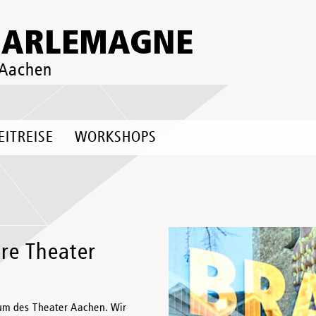
HARLEMAGNE
 Aachen
EITREISE
WORKSHOPS
re Theater
äum des Theater Aachen. Wir