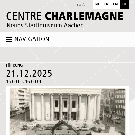
NL
FR
EN
DE
CHARLEMAGNE
CENTRE
Neues Stadtmuseum Aachen
NAVIGATION
FÜHRUNG
21.12.2025
15.00 bis 16.00 Uhr