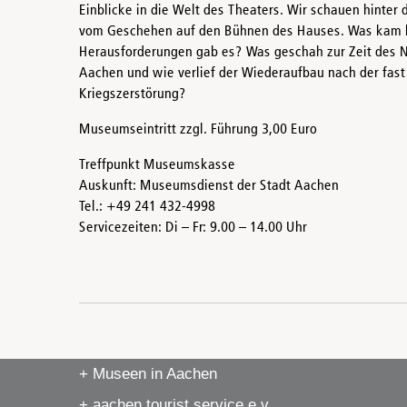
Einblicke in die Welt des Theaters. Wir schauen hinter 
vom Geschehen auf den Bühnen des Hauses. Was kam 
Herausforderungen gab es? Was geschah zur Zeit des N
Aachen und wie verlief der Wiederaufbau nach der fast
Kriegszerstörung?
Museumseintritt zzgl. Führung 3,00 Euro
Treffpunkt Museumskasse
Auskunft: Museumsdienst der Stadt Aachen
Tel.: +49 241 432-4998
Servicezeiten: Di – Fr: 9.00 – 14.00 Uhr
+ Museen in Aachen
+ aachen tourist service e.v.