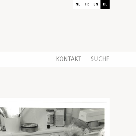
NL
FR
EN
DE
KONTAKT
SUCHE