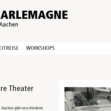
HARLEMAGNE
 Aachen
EITREISE
WORKSHOPS
re Theater
r Aachen gibt verschiedene